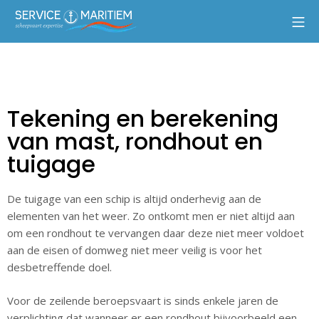
Tekening en berekening
van mast, rondhout en
tuigage
De tuigage van een schip is altijd onderhevig aan de
elementen van het weer. Zo ontkomt men er niet altijd aan
om een rondhout te vervangen daar deze niet meer voldoet
aan de eisen of domweg niet meer veilig is voor het
desbetreffende doel.
Voor de zeilende beroepsvaart is sinds enkele jaren de
verplichting dat wanneer er een rondhout bijvoorbeeld een