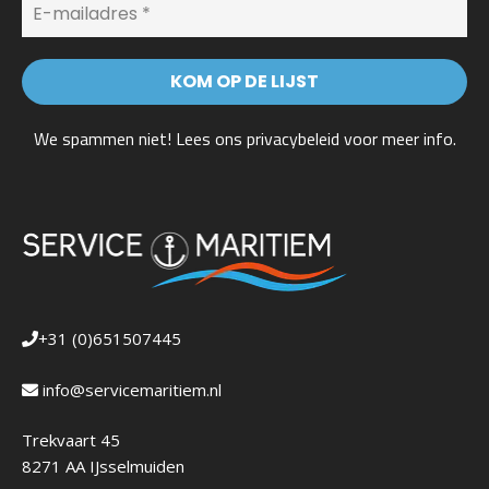
We spammen niet! Lees ons
privacybeleid
voor meer info.
+31 (0)651507445
info@servicemaritiem.nl
Trekvaart 45
8271 AA IJsselmuiden