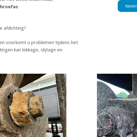
Neem 
chroefas
.
e afdichting?
 en voorkomt u problemen tijdens het
tingen kan lekkage, slijtage en