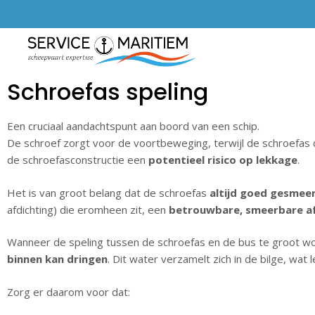
Schroefas speling
Een cruciaal aandachtspunt aan boord van een schip.
De schroef zorgt voor de voortbeweging, terwijl de schroefas d
de schroefasconstructie een
potentieel risico op lekkage
.
Het is van groot belang dat de schroefas
altijd goed gesmee
afdichting) die eromheen zit, een
betrouwbare, smeerbare af
Wanneer de speling tussen de schroefas en de bus te groot wor
binnen kan dringen
. Dit water verzamelt zich in de bilge, wa
Zorg er daarom voor dat: