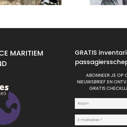
CE MARITIEM
GRATIS inventaris
passagierssche
ND
ABONNEER JE OP 
NIEUWSBRIEF EN ONT
GRATIS CHECKLI