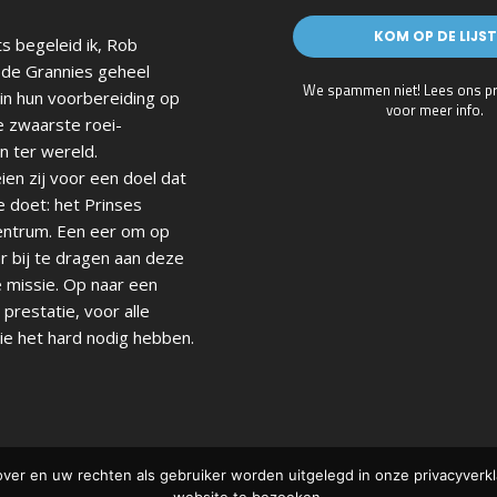
s begeleid ik, Rob
de Grannies geheel
We spammen niet! Lees ons
p
in hun voorbereiding op
voor meer info.
e zwaarste roei-
n ter wereld.
en zij voor een doel dat
e doet: het Prinses
ntrum. Een eer om op
r bij te dragen aan deze
 missie. Op naar een
prestatie, voor alle
ie het hard nodig hebben.
ver en uw rechten als gebruiker worden uitgelegd in onze privacyverkla