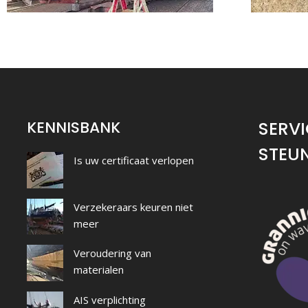
KENNISBANK
SERVI
STEU
Is uw certificaat verlopen
Verzekeraars keuren niet
meer
Veroudering van
materialen
AIS verplichting