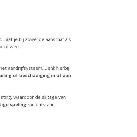
 Laat je bij zowel de aanschaf als
r of werf.
 het aandrijfsysteem. Denk hierbij
uiling of beschadiging in of aan
asting, waardoor de slijtage van
ige speling
kan ontstaan.