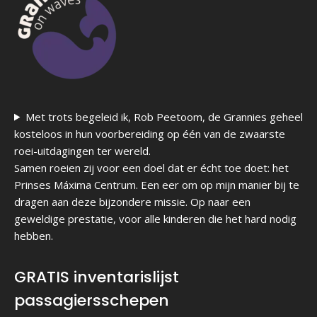
Met trots begeleid ik, Rob Peetoom, de Grannies geheel
kosteloos in hun voorbereiding op één van de zwaarste
roei-uitdagingen ter wereld.
Samen roeien zij voor een doel dat er écht toe doet: het
Prinses Máxima Centrum. Een eer om op mijn manier bij te
dragen aan deze bijzondere missie. Op naar een
geweldige prestatie, voor alle kinderen die het hard nodig
hebben.
GRATIS inventarislijst
passagiersschepen