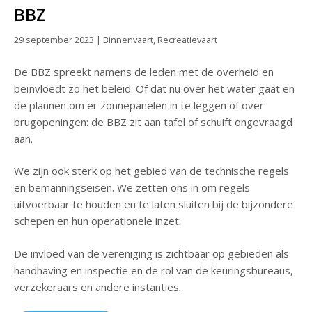
BBZ
29 september 2023
|
Binnenvaart
,
Recreatievaart
De BBZ spreekt namens de leden met de overheid en
beïnvloedt zo het beleid. Of dat nu over het water gaat en
de plannen om er zonnepanelen in te leggen of over
brugopeningen: de BBZ zit aan tafel of schuift ongevraagd
aan.
We zijn ook sterk op het gebied van de technische regels
en bemanningseisen. We zetten ons in om regels
uitvoerbaar te houden en te laten sluiten bij de bijzondere
schepen en hun operationele inzet.
De invloed van de vereniging is zichtbaar op gebieden als
handhaving en inspectie en de rol van de keuringsbureaus,
verzekeraars en andere instanties.