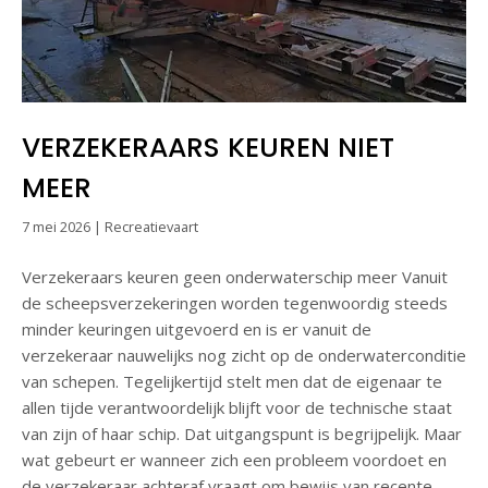
VERZEKERAARS KEUREN NIET
MEER
7 mei 2026
|
Recreatievaart
Verzekeraars keuren geen onderwaterschip meer Vanuit
de scheepsverzekeringen worden tegenwoordig steeds
minder keuringen uitgevoerd en is er vanuit de
verzekeraar nauwelijks nog zicht op de onderwaterconditie
van schepen. Tegelijkertijd stelt men dat de eigenaar te
allen tijde verantwoordelijk blijft voor de technische staat
van zijn of haar schip. Dat uitgangspunt is begrijpelijk. Maar
wat gebeurt er wanneer zich een probleem voordoet en
de verzekeraar achteraf vraagt om bewijs van recente