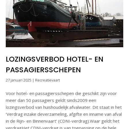
LOZINGSVERBOD HOTEL- EN
PASSAGIERSSCHEPEN
27 januari 2025
|
Recreatievaart
Voor hotel- en passagiersschepen die geschikt zijn voor
meer dan 50 passagiers geldt sinds2009 een
lozingsverbod van huishoudelijk afvalwater. Dit staat in het
‘Verdrag inzake deverzameling, afgifte en inname van afval
in de Rijn- en Binnenvaart’ (CDNI-verdrag).Waar geldt het
verdragHet CDNI-verdrag is van toepassing op de hele