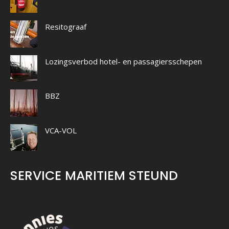
Resitograaf
Lozingsverbod hotel- en passagiersschepen
BBZ
VCA-VOL
SERVICE MARITIEM STEUND