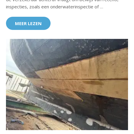
inspecties, zoals een onderwaterinspectie of …
MEER LEZEN