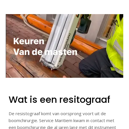
Wat is een resitograaf
De resistograaf komt van oorsprong voort uit de
boomchirurgie. Service Maritiem kwam in contact met
een boomchirurgie die al jaren lang met dit instrument