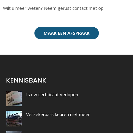
Wilt u meer weten? Neem gerust contact met op.
MAAK EEN AFSPRAAK
KENNISBANK
Is uw certificaat verlopen
Verzekeraars keuren niet meer