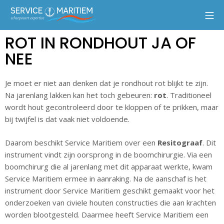
ROT IN RONDHOUT JA OF
NEE
Je moet er niet aan denken dat je rondhout rot blijkt te zijn.
Na jarenlang lakken kan het toch gebeuren:
rot
. Traditioneel
wordt hout gecontroleerd door te kloppen of te prikken, maar
bij twijfel is dat vaak niet voldoende.
Daarom beschikt Service Maritiem over een
Resitograaf
. Dit
instrument vindt zijn oorsprong in de boomchirurgie. Via een
boomchirurg die al jarenlang met dit apparaat werkte, kwam
Service Maritiem ermee in aanraking. Na de aanschaf is het
instrument door Service Maritiem geschikt gemaakt voor het
onderzoeken van civiele houten constructies die aan krachten
worden blootgesteld. Daarmee heeft Service Maritiem een