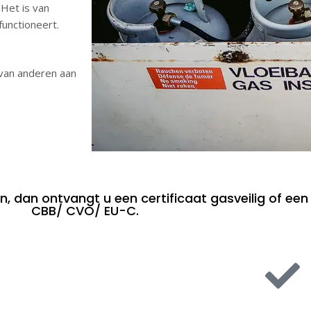
 Het is van
functioneert.
 van anderen aan
en, dan ontvangt u een certificaat gasveilig of een
CBB/ CVO/ EU-C.