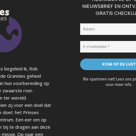
NIEUWSBRIEF EN ONT
GRATIS CHECKLI
s begeleid ik, Rob
de Grannies geheel
We spammen niet! Lees ons
p
in hun voorbereiding op
voor meer info.
e zwaarste roei-
n ter wereld.
en zij voor een doel dat
e doet: het Prinses
ntrum. Een eer om op
r bij te dragen aan deze
 missie. Op naar een