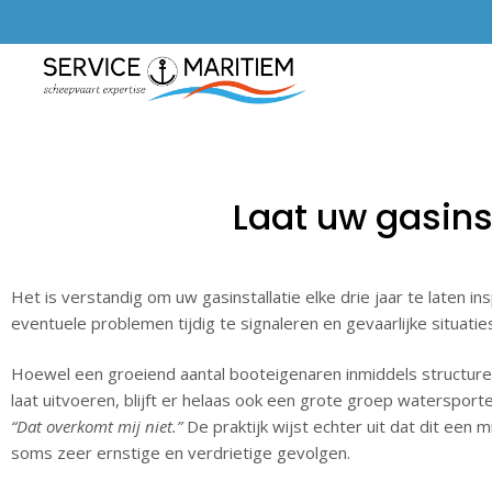
Laat uw gasins
Het is verstandig om uw gasinstallatie elke drie jaar te laten i
eventuele problemen tijdig te signaleren en gevaarlijke situati
Hoewel een groeiend aantal booteigenaren inmiddels structur
laat uitvoeren, blijft er helaas ook een grote groep watersporte
“Dat overkomt mij niet.”
De praktijk wijst echter uit dat dit een m
soms zeer ernstige en verdrietige gevolgen.