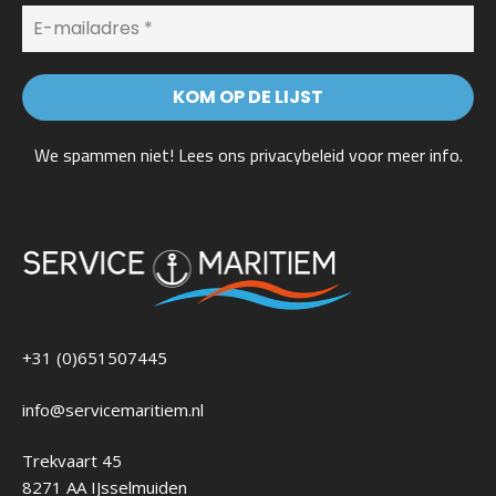
We spammen niet! Lees ons
privacybeleid
voor meer info.
+31 (0)651507445
info@servicemaritiem.nl
Trekvaart 45
8271 AA IJsselmuiden