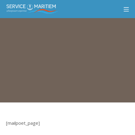
[mailpoet_page]